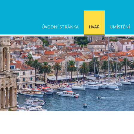
ÚVODNÍ STRÁNKA
HVAR
UMÍSTĚNÍ