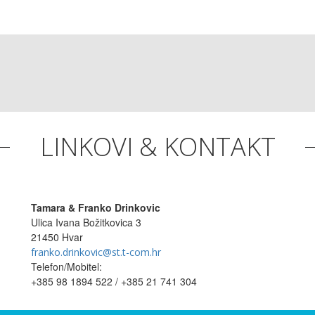
LINKOVI & KONTAKT
Tamara & Franko Drinkovic
Ulica Ivana Božitkovica 3
21450 Hvar
franko.drinkovic@st.t-com.hr
Telefon/Mobitel:
+385 98 1894 522 / +385 21 741 304