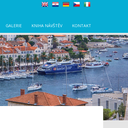
GALERIE
KNIHA NÁVŠTĚV
KONTAKT