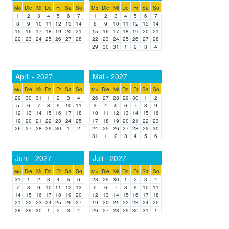
Die
Mi
Do
Fr
Sa
So
Die
Mi
Do
Fr
Sa
So
Mo
Mo
1
2
3
4
5
6
7
1
2
3
4
5
6
7
8
9
10
11
12
13
14
8
9
10
11
12
13
14
15
16
17
18
19
20
21
15
16
17
18
19
20
21
22
23
24
25
26
27
28
22
23
24
25
26
27
28
29
30
31
1
2
3
4
April - 2027
Mai - 2027
Die
Mi
Do
Fr
Sa
So
Die
Mi
Do
Fr
Sa
So
Mo
Mo
29
30
31
1
2
3
4
26
27
28
29
30
1
2
5
6
7
8
9
10
11
3
4
5
6
7
8
9
12
13
14
15
16
17
18
10
11
12
13
14
15
16
19
20
21
22
23
24
25
17
18
19
20
21
22
23
26
27
28
29
30
1
2
24
25
26
27
28
29
30
31
1
2
3
4
5
6
Juni - 2027
Juli - 2027
Die
Mi
Do
Fr
Sa
So
Die
Mi
Do
Fr
Sa
So
Mo
Mo
31
1
2
3
4
5
6
28
29
30
1
2
3
4
7
8
9
10
11
12
13
5
6
7
8
9
10
11
14
15
16
17
18
19
20
12
13
14
15
16
17
18
21
22
23
24
25
26
27
19
20
21
22
23
24
25
28
29
30
1
2
3
4
26
27
28
29
30
31
1