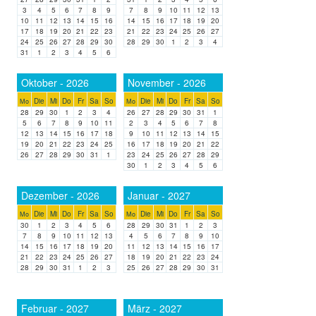
3
4
5
6
7
8
9
7
8
9
10
11
12
13
10
11
12
13
14
15
16
14
15
16
17
18
19
20
17
18
19
20
21
22
23
21
22
23
24
25
26
27
24
25
26
27
28
29
30
28
29
30
1
2
3
4
31
1
2
3
4
5
6
Oktober - 2026
November - 2026
Die
Mi
Do
Fr
Sa
So
Die
Mi
Do
Fr
Sa
So
Mo
Mo
28
29
30
1
2
3
4
26
27
28
29
30
31
1
5
6
7
8
9
10
11
2
3
4
5
6
7
8
12
13
14
15
16
17
18
9
10
11
12
13
14
15
19
20
21
22
23
24
25
16
17
18
19
20
21
22
26
27
28
29
30
31
1
23
24
25
26
27
28
29
30
1
2
3
4
5
6
Dezember - 2026
Januar - 2027
Die
Mi
Do
Fr
Sa
So
Die
Mi
Do
Fr
Sa
So
Mo
Mo
30
1
2
3
4
5
6
28
29
30
31
1
2
3
7
8
9
10
11
12
13
4
5
6
7
8
9
10
14
15
16
17
18
19
20
11
12
13
14
15
16
17
21
22
23
24
25
26
27
18
19
20
21
22
23
24
28
29
30
31
1
2
3
25
26
27
28
29
30
31
Februar - 2027
März - 2027