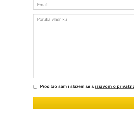
Procitao sam i slažem se s
izjavom o privatn