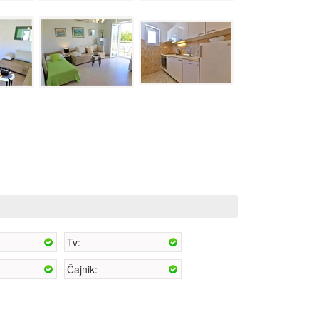
Tv:
Čajnik: