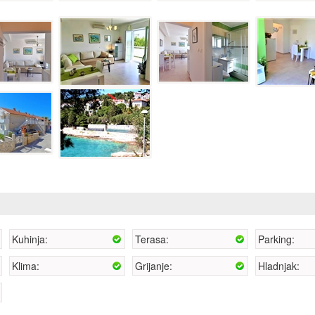
Kuhinja:
Terasa:
Parking:
Klima:
Grijanje:
Hladnjak: