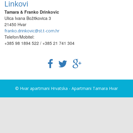
Linkovi
Tamara & Franko Drinkovic
Ulica Ivana Božitkovica 3
21450 Hvar
franko.drinkovic@st.t-com.hr
Telefon/Mobitel:
+385 98 1894 522 / +385 21 741 304
© Hvar apartmani Hrvatska - Apartmani Tamara Hvar