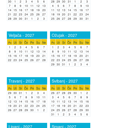
30
1
2
3
4
5
6
28
29
30
31
1
2
3
7
8
9
10
11
12
13
4
5
6
7
8
9
10
14
15
16
17
18
19
20
11
12
13
14
15
16
17
21
22
23
24
25
26
27
18
19
20
21
22
23
24
28
29
30
31
1
2
3
25
26
27
28
29
30
31
Veljača - 2027
Ožujak - 2027
Ut
Sr
Če
Pe
Su
Ne
Ut
Sr
Če
Pe
Su
Ne
Po
Po
1
2
3
4
5
6
7
1
2
3
4
5
6
7
8
9
10
11
12
13
14
8
9
10
11
12
13
14
15
16
17
18
19
20
21
15
16
17
18
19
20
21
22
23
24
25
26
27
28
22
23
24
25
26
27
28
29
30
31
1
2
3
4
Travanj - 2027
Svibanj - 2027
Ut
Sr
Če
Pe
Su
Ne
Ut
Sr
Če
Pe
Su
Ne
Po
Po
29
30
31
1
2
3
4
26
27
28
29
30
1
2
5
6
7
8
9
10
11
3
4
5
6
7
8
9
12
13
14
15
16
17
18
10
11
12
13
14
15
16
19
20
21
22
23
24
25
17
18
19
20
21
22
23
26
27
28
29
30
1
2
24
25
26
27
28
29
30
31
1
2
3
4
5
6
Lipanj - 2027
Srpanj - 2027