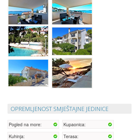
OPREMLJENOST SMJEŠTAJNE JEDINICE
Pogled na more:
Kupaonica:
Kuhinja:
Terasa: