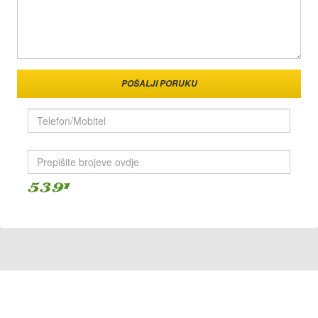
POŠALJI PORUKU