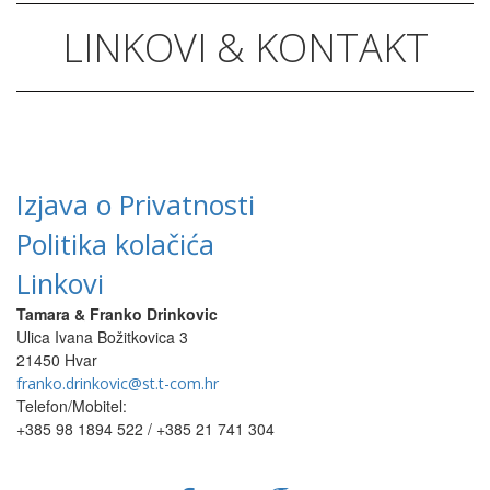
LINKOVI & KONTAKT
Izjava o Privatnosti
Politika kolačića
Linkovi
Tamara & Franko Drinkovic
Ulica Ivana Božitkovica 3
21450 Hvar
franko.drinkovic@st.t-com.hr
Telefon/Mobitel:
+385 98 1894 522 / +385 21 741 304